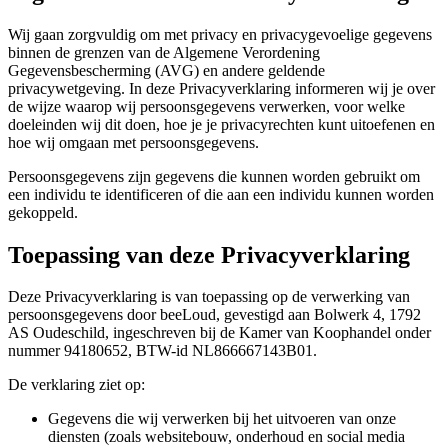
Wij gaan zorgvuldig om met privacy en privacygevoelige gegevens
binnen de grenzen van de Algemene Verordening
Gegevensbescherming (AVG) en andere geldende
privacywetgeving. In deze Privacyverklaring informeren wij je over
de wijze waarop wij persoonsgegevens verwerken, voor welke
doeleinden wij dit doen, hoe je je privacyrechten kunt uitoefenen en
hoe wij omgaan met persoonsgegevens.
Persoonsgegevens zijn gegevens die kunnen worden gebruikt om
een individu te identificeren of die aan een individu kunnen worden
gekoppeld.
Toepassing van deze Privacyverklaring
Deze Privacyverklaring is van toepassing op de verwerking van
persoonsgegevens door beeLoud, gevestigd aan Bolwerk 4, 1792
AS Oudeschild, ingeschreven bij de Kamer van Koophandel onder
nummer 94180652, BTW-id NL866667143B01.
De verklaring ziet op:
Gegevens die wij verwerken bij het uitvoeren van onze
diensten (zoals websitebouw, onderhoud en social media