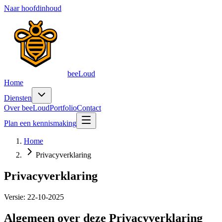
Naar hoofdinhoud
beeLoud
Home
Diensten
Over beeLoud
Portfolio
Contact
Plan een kennismaking
Home
Privacyverklaring
Privacyverklaring
Versie: 22-10-2025
Algemeen over deze Privacyverklaring